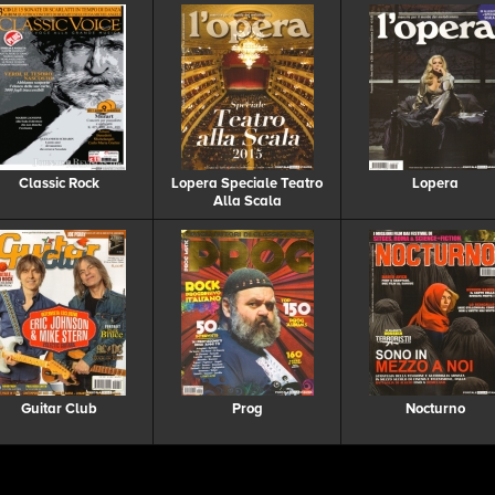
Classic Rock
Lopera Speciale Teatro
Lopera
Alla Scala
Guitar Club
Prog
Nocturno